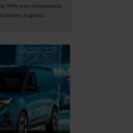
ung 30% vom Aktionspreis;
bindliches Angebot,