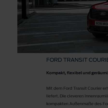
FORD TRANSIT COURI
Kompakt, flexibel und geräum
Mit dem Ford Transit Courier er
liefert. Die cleveren Innenrau
kompakten Außenmaße des Ford T