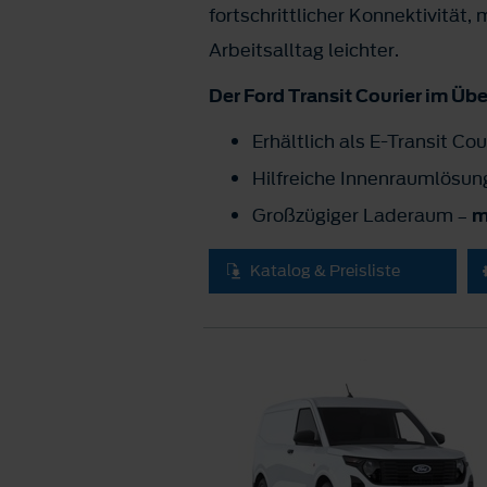
fortschrittlicher Konnektivität
Arbeitsalltag leichter.
Der Ford Transit Courier im Übe
Erhältlich als E-Transit Cou
Hilfreiche Innenraumlösu
Großzügiger Laderaum
m
–
Katalog & Preisliste