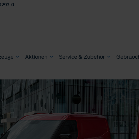
4293-0
zeuge
Aktionen
Service & Zubehör
Gebrauc