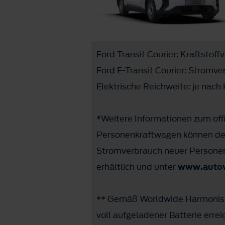
Ford Transit Courier: Kraftstoff
Ford E-Transit Courier: Stromve
Elektrische Reichweite: je nach
*Weitere Informationen zum offi
Personenkraftwagen können dem
Stromverbrauch neuer Personen
erhältlich und unter
www.autov
** Gemäß Worldwide Harmonised
voll aufgeladener Batterie erre