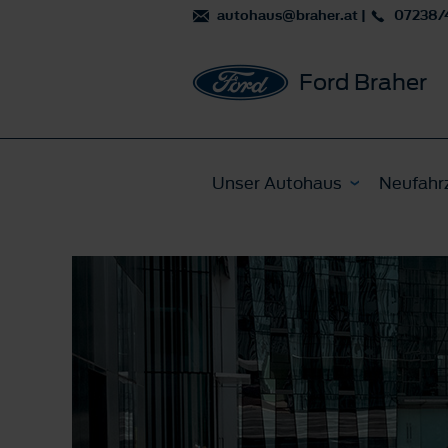
autohaus@braher.at
|
07238/
Ford Braher
Unser Autohaus
Neufahr