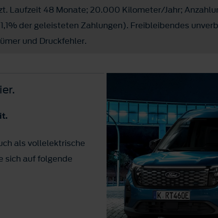
tzt. Laufzeit 48 Monate; 20.000 Kilometer/Jahr; Anzahl
(1,1% der geleisteten Zahlungen). Freibleibendes unver
tümer und Druckfehler.
er.
it.
uch als vollelektrische
e sich auf folgende