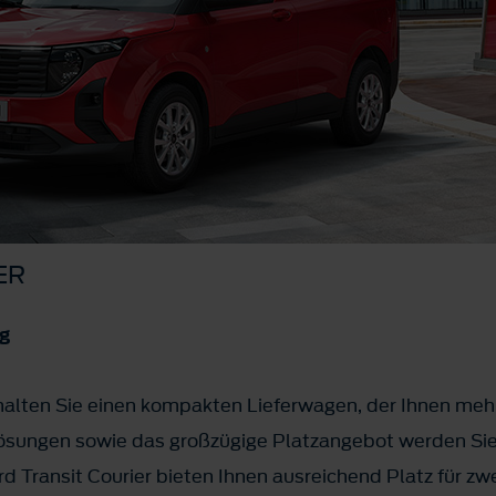
ER
ig
halten Sie einen kompakten Lieferwagen, der Ihnen mehr F
mlösungen sowie das großzügige Platzangebot werden Si
ransit Courier bieten Ihnen ausreichend Platz für zwe