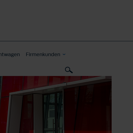
htwagen
Firmenkunden