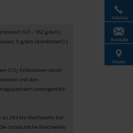
Telefon
mbiniert 143 – 162 g/km |
Kontakt
ionen: 0 g/km (kombiniert) |
Route
chen CO
-Emissionen neuer
2
ssionen und den
ragspartnern unentgeltlich
 zu 293 km Reichweite bei
 Die tatsächliche Reichweite