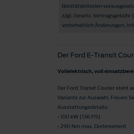
Bonitätskriterien vorausgese
zzgl. Gesetz. Vertragsgebühr 
vorbehaltlich Änderungen, Irr
Der Ford E-Transit Couri
Vollelektrisch, voll einsatzbere
Der Ford Transit Courier steht a
Variante zur Auswahl. Freuen Si
Ausstattungsdetails:
• 100 kW (136 PS)
• 290 Nm max. Drehmoment